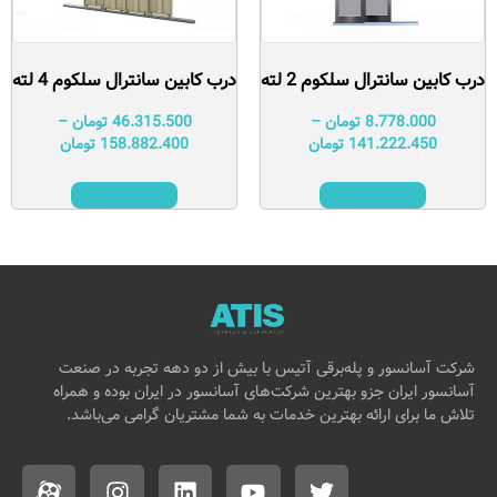
درب کابین سانترال سلکوم 2 لته
درب کابین سانترال سلکوم 4 لته
8.778.000
تومان
–
46.315.500
تومان
–
141.222.450
تومان
158.882.400
تومان
انتخاب گزینه‌ها
انتخاب گزینه‌ها
شرکت آسانسور و پله‌برقی آتیس با بیش از دو دهه تجربه در صنعت
آسانسور ایران جزو بهترین شرکت‌های آسانسور در ایران بوده و همراه
تلاش ما برای ارائه بهترین خدمات به شما مشتریان گرامی می‌باشد.