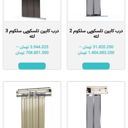
درب کابین تلسکوپی سلکوم 2
درب کابین تلسکوپی سلکوم 3
لته
لته
31.820.250
تومان
–
3.944.325
تومان
–
1.404.883.250
تومان
708.801.500
تومان
انتخاب گزینه‌ها
انتخاب گزینه‌ها