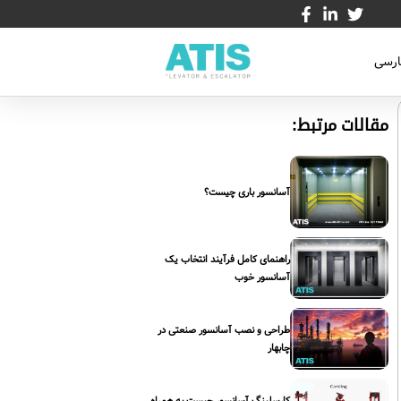
ارسی
مقالات مرتبط:
آسانسور باری چیست؟
راهنمای کامل فرآیند انتخاب یک
آسانسور خوب
طراحی و نصب آسانسور صنعتی در
چابهار
کارسلینگ آسانسور چیست به همراه