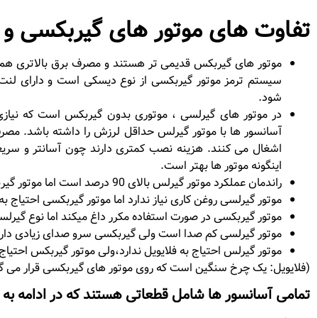
تفاوت های موتور های گیربکسی و 
موتور های گیربکس قدیمی تر هستند و مصرف برق بالاتری هم د
سیستم ترمز موتور گیربکسی از نوع دیسکی است و دارای لنت ت
شود.
در موتور های گیرلسی ، موتوری بدون گیربکس است که نیازی 
آسانسور ها با موتور گیرلس حداقل لرزش را داشته باشد. مصرف
اشغال می کنند. هزینه نصب کمتری دارند چون آسانتر و سری
اینگونه موتور ها بهتر است.
راندمان عملکرد موتور گیرلس بالای 90 درصد است اما موتور گیربکس،حدود 50 درصد است.
موتور گیرلسی روغن کاری نیاز ندارد اما موتور گیربکسی احتیاج به ا
موتور گیربکسی در صورت استفاده مکرر داغ میکند اما نوع گیرلس
موتور گیرلسی کم صدا است ولی گیربکسی سرو صدای زیادی دارد
موتور گیرلس احتیاج به فلایویل ندارد،ولی موتور گیربکس احتیاج ب
(فلایویل: یک چرخ سنگین است که روی موتور های گیربکسی قرار می گی
تمامی آسانسور ها شامل قطعاتی هستند که در ادامه به 