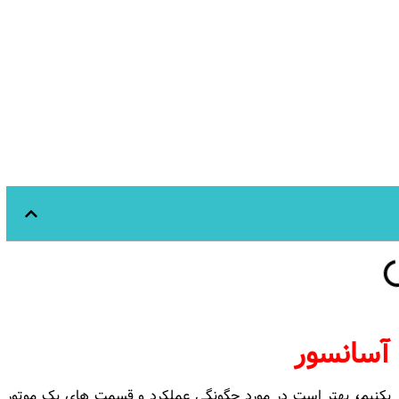
آسانسور
بکنیم
،
بهتر است در مورد چگونگی عملکرد و قسمت های یک موتور