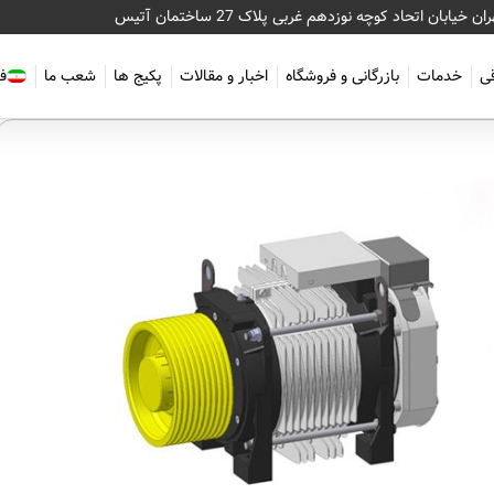
ان خیابان اتحاد کوچه نوزدهم غربی پلاک 27 ساختمان آتیس
قی
خدمات
بازرگانی و فروشگاه
اخبار و مقالات
پکیج ها
شعب ما
ف