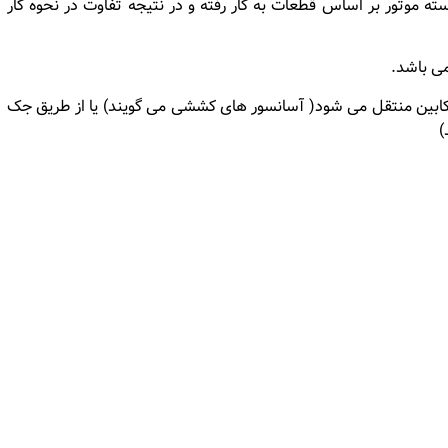
موتور بر اساس قطعات به کار رفته و در نتیجه تفاوت در نحوه کار
می باشد.
ه کابین منتقل می شود( آسانسور های کششی می گویند) یا از طریق جک
)