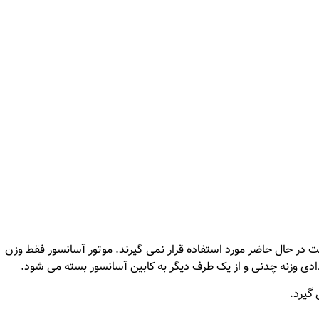
عته که قدرت آنها 3/5 کیلو وات به بالاست در حال حاضر مورد استفاده قرار نمی گیرند. موتور آسانسور فقط وزن
دی وزنه چدنی و از یک طرف دیگر به کابین آسانسور بسته می شود.
 گیرد.