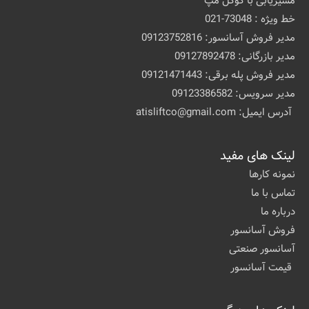
مسیریابی با گوگل مپ
خط ویژه : 73048-021
مدیر فروش آسانسور: 09123752816
مدیر بازرگانی: 09127892478
مدیر فروش پله برقی: 09121471443
مدیر سرویس: 09123386582
آدرس ایمیل: atisliftco@gmail.com
لینک های مفید
نمونه کارها
تماس با ما
درباره ما
فروش آسانسور
آسانسور صنعتی
قیمت آسانسور