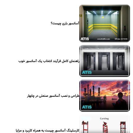
آسانسور باری چیست؟
راهنمای کامل فرآیند انتخاب یک آسانسور خوب
طراحی و نصب آسانسور صنعتی در چابهار
کارسلینگ آسانسور چیست به همراه کاربرد و مزایا