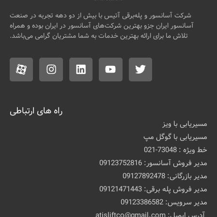
شرکت آسانسور و پله‌برقی آتیس با بیش از دو دهه تجربه در صنعت
آسانسور ایران جزو بهترین شرکت‌های آسانسور در ایران بوده و همراه
تلاش ما برای ارائه بهترین خدمات به شما مشتریان گرامی می‌باشد.
راه های ارتباطی
مسیریابی با ویز
مسیریابی با گوگل مپ
خط ویژه : 73048-021
مدیر فروش آسانسور: 09123752816
مدیر بازرگانی: 09127892478
مدیر فروش پله برقی: 09121471443
مدیر سرویس: 09123386582
آدرس ایمیل: atisliftco@gmail.com