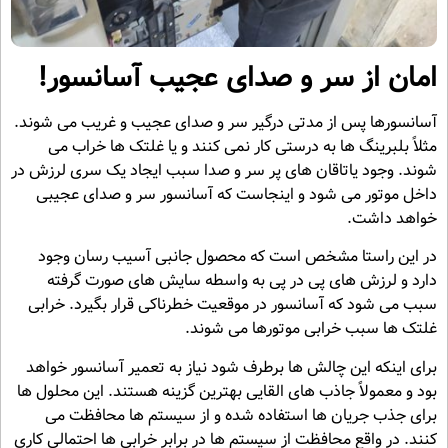
امان از سر و صدای عجیب آسانسور!
آسانسورها پس از مدتی درگیر سر و صدای عجیب و غریب می شوند.
مثلاً بلبرینگ ها به درستی کار نمی کنند و یا غلتک ها خراب می
شوند. وجود یاتاقان های پر سر و صدا سبب ایجاد یک سری لرزش در
داخل موتور می شود و اینجاست که آسانسور سر و صدای عجیبی
خواهد داشت.
در این راستا مشخص است که محصول جانبی آسیب رسان وجود
دارد و لرزش های پی در پی به واسطه سایش های صورت گرفته
سبب می شود که آسانسور در موقعیت خطرناکی قرار بگیرد. خرابی
غلتک ها سبب خرابی موتورها می شوند.
برای اینکه این چالش ها برطرف شود نیاز به تعمیر آسانسور خواهد
بود و معمولاً جاذب های القایی بهترین گزینه هستند. این محلول ها
برای جذب جریان ها استفاده شده و از سیستم ها محافظت می
کنند. در واقع محافظت از سیستم ها در برابر خرابی ها احتمالی کاری