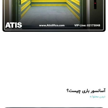
آسانسور باری چیست؟
دیدن محتوا »