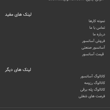
لینک های مفید
نمونه کارها
تماس با ما
درباره ما
فروش آسانسور
آسانسور صنعتی
قیمت آسانسور
لینک های دیگر
کاتالوگ آسانسور
کاتالوگ رزومه
کاتالوگ پله برقی
فرصت های شغلی