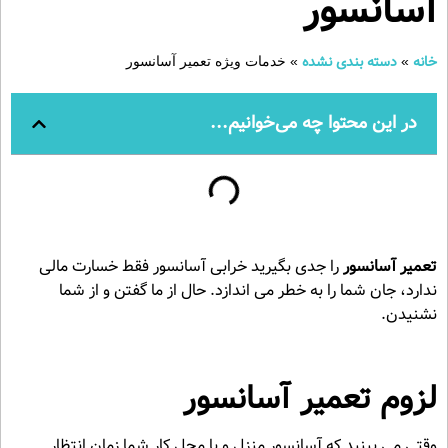
آسانسور
خانه
دسته بندی نشده
»
»
خدمات ویژه تعمیر آسانسور
در این محتوا چه می‌خوانیم...
تعمیر آسانسور
را جدی بگیرید خرابی آسانسور فقط خسارت مالی
ندارد، جان شما را به خطر می اندازد. حال از ما گفتن و از شما
نشنیدن.
لزوم تعمیر آسانسور
وقتی می بینید که آسانسور منزل و یا محل کار شما زمان انتظار