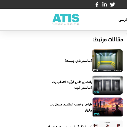
ارسی
مقالات مرتبط:
آسانسور باری چیست؟
راهنمای کامل فرآیند انتخاب یک
آسانسور خوب
طراحی و نصب آسانسور صنعتی در
چابهار
کارسلینگ آسانسور چیست به همراه