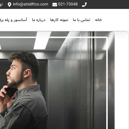
021-73048
info@atisliftco.com
تهر
خانه
تماس با ما
نمونه کارها
درباره ما
آسانسور و پله بر