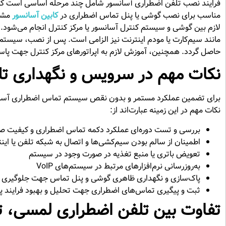
فرایند نصب تلفن اضطراری آسانسور شامل چند مرحله اساسی است که 
مناسب برای نصب گوشی یا پنل تماس اضطراری در
کابین آسانسور
مشخ
مانند سیم‌کارت یا مودم اینترنت نیز الزامی است. پس از نصب، سیست
حاصل گردد. همچنین، آموزش لازم به اپراتورهای مرکز کنترل جهت پا
نکات مهم در سرویس و نگهداری تل
برای تضمین عملکرد مستمر و بدون نقص سیستم تماس اضطراری آسا
نکات مهم در این زمینه عبارت‌اند از:
بررسی و تست دوره‌ای عملکرد دکمه تماس اضطراری و کیفیت صدا
اطمینان از سالم بودن سیم‌کشی‌ها و اتصال به شبکه تلفن یا این
تعویض باتری یا منبع تغذیه در صورت وجود در سیستم
به‌روزرسانی نرم‌افزارهای مرتبط در سیستم‌های VoIP
پاک‌سازی و نگهداری ظاهری گوشی و پنل تماس جهت جلوگیری از خ
ثبت و پیگیری تماس‌های اضطراری جهت تحلیل و بهبود فرایند 
تفاوت بین تلفن اضطراری لمسی، تو