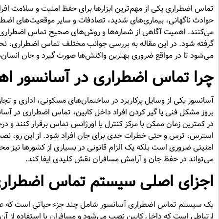
تماس اضطراری یکی از مهم‌ترین ابزارها برای حفظ امنیت و سلامت افراد 
حوادث ناگهانی، بیماری‌های شدید، تصادفات و سایر موقعیت‌های اضط
می‌کنند. اهمیت آگاهی از شماره‌ها و روش‌های صحیح تماس اضطراری به
گرفته شود. در این مقاله به بررسی جوانب مختلف تماس اضطراری، نحوه 
می‌شود تا در مواقع ضروری بهترین واکنش‌ها صورت گیرد و جان انسان‌
چرا تماس اضطراری در آسانسور اه
آسانسور یکی از وسایل پرکاربرد در ساختمان‌های مسکونی، اداری و تجاری
بروز مشکل فنی یا گیر کردن افراد داخل کابین، تماس اضطراری در آسان
در کمترین زمان ممکن با مرکز کنترل یا اورژانس تماس برقرار کنند و
استرس، ترس و حتی خطرات جدی برای جان افراد شود. از این رو، نص
امنیتی ضروری است بلکه یک الزام قانونی در بسیاری از کشورها نیز م
می‌تواند در حفظ جان و آرامش مسافران نقش کلیدی ایفا کند.
اجزای اصلی سیستم تماس اضطراری
یک سیستم تماس اضطراری آسانسور شامل چند جزء حیاتی است که عملک
ارتباطی است که داخل کابین نصب می‌شود و مسافران با استفاده از آن 