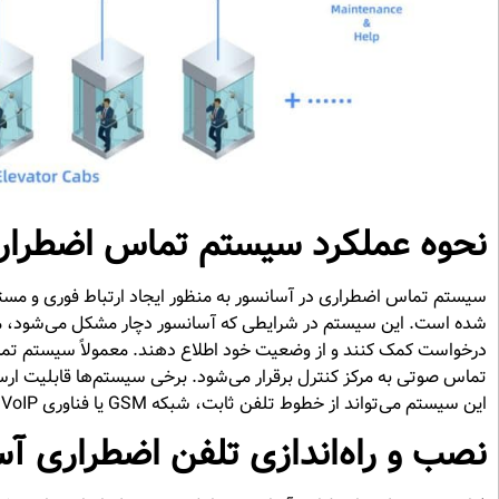
نحوه عملکرد سیستم تماس اضطرار
سیستم تماس اضطراری در آسانسور به منظور ایجاد ارتباط فوری و مستق
شده است. این سیستم در شرایطی که آسانسور دچار مشکل می‌شود، مانند
درخواست کمک کنند و از وضعیت خود اطلاع دهند. معمولاً سیستم ت
تماس صوتی به مرکز کنترل برقرار می‌شود. برخی سیستم‌ها قابلیت ارس
این سیستم می‌تواند از خطوط تلفن ثابت، شبکه GSM یا فناوری VoIP استفاده کند تا ارتباط پایدار و بدون وقفه حفظ شود.
نصب و راه‌اندازی تلفن اضطراری آ