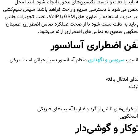
باید با دقت و توسط تکنسین‌های مجرب انجام شود. ابتدا محل
ص می‌شود تا دسترسی سریع و راحت فراهم باشد. سپس سیم‌کشی
لازم بین گوشی و سیستم کنترل آسانسور یا مرکز کنترل انجام می‌شود. در صورت استفاده از فناوری‌های GSM یا VoIP، نصب تجهیزات جانبی
م باید به دقت تست شود تا از صحت عملکرد تماس اضطراری اطمینان
سخگویی صحیح به تماس‌های اضطراری ارائه می‌شود.
فن اضطراری آسانسور
نسور،
سرویس و نگهداری
منظم آسانسور بسیار حیاتی است. برخی
ی انتقال یافته
ترنت
رابی‌های ناشی از گرد و غبار یا آسیب‌های فیزیکی
پاسخگویی
کار و گوشی‌دار